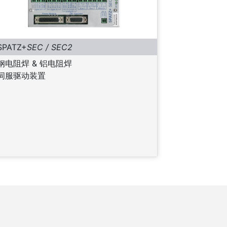
SPATZ+
SEC / SEC2
钢电阻焊 & 铝电阻焊
伺服驱动装置