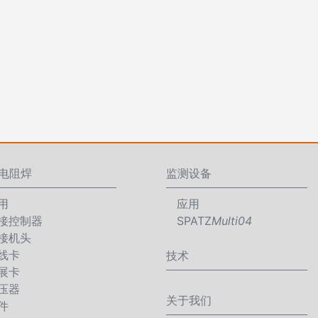
电阻焊
监测设备
用
应用
接控制器
SPATZ
Multi04
接机头
线卡
技术
展卡
压器
关于我们
件