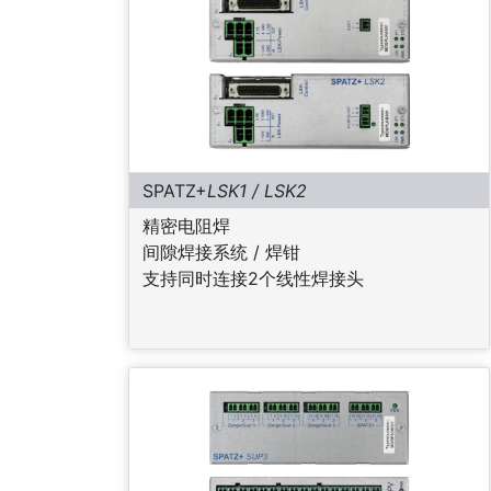
SPATZ+
LSK1 / LSK2
精密电阻焊
间隙焊接系统 / 焊钳
支持同时连接2个线性焊接头