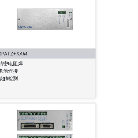
SPATZ+
KAM
精密电阻焊
电池焊接
接触检测