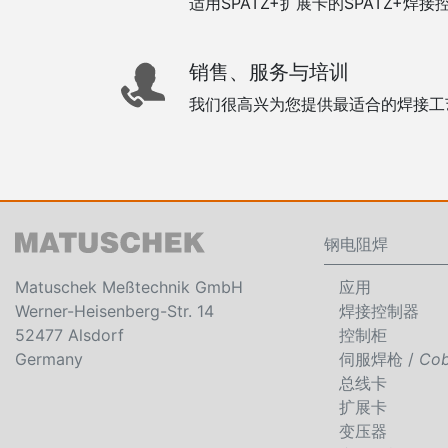
适用SPATZ+扩展卡的SPATZ+焊
销售、服务与培训
我们很高兴为您提供最适合的焊接
钢电阻焊
Matuschek Meßtechnik GmbH
应用
Werner-Heisenberg-Str. 14
焊接控制器
52477 Alsdorf
控制柜
Germany
伺服焊枪 /
Co
总线卡
扩展卡
变压器