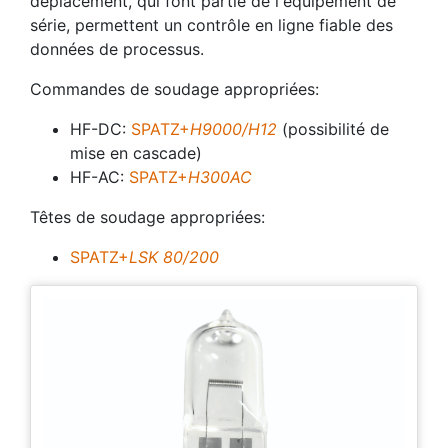
déplacement, qui font partie de l'équipement de
série, permettent un contrôle en ligne fiable des
données de processus.
Commandes de soudage appropriées:
HF-DC:
SPATZ+
H9000/H12
(possibilité de
mise en cascade)
HF-AC:
SPATZ+
H300AC
Têtes de soudage appropriées:
SPATZ+
LSK 80/200