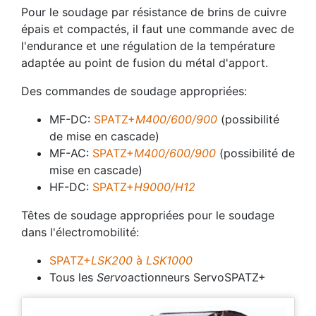
Pour le soudage par résistance de brins de cuivre
épais et compactés, il faut une commande avec de
l'endurance et une régulation de la température
adaptée au point de fusion du métal d'apport.
Des commandes de soudage appropriées:
MF-DC:
SPATZ+
M400/600/900
(possibilité
de mise en cascade)
MF-AC:
SPATZ+
M400/600/900
(possibilité de
mise en cascade)
HF-DC:
SPATZ+
H9000/H12
Têtes de soudage appropriées pour le soudage
dans l'électromobilité:
SPATZ+
LSK200
à
LSK1000
Tous les
Servo
actionneurs ServoSPATZ+