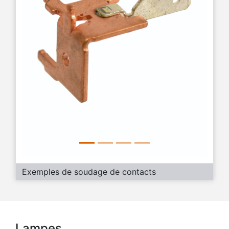
Exemples de soudage de contacts
Lampes