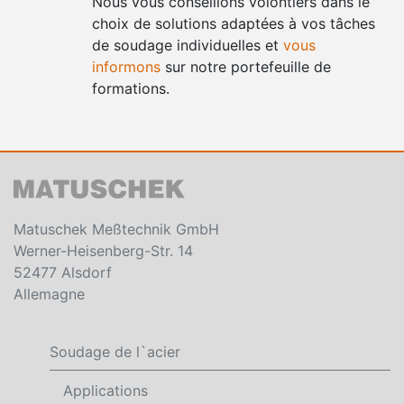
Nous vous conseillons volontiers dans le
choix de solutions adaptées à vos tâches
de soudage individuelles et
vous
informons
sur notre portefeuille de
formations.
Matuschek Meßtechnik GmbH
Werner-Heisenberg-Str. 14
52477 Alsdorf
Allemagne
Soudage de l`acier
Applications