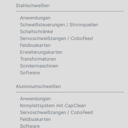
Stahlschweißen
Anwendungen
Schweißsteuerungen / Stromquellen
Schaltschränke
Servoschweißzangen /
CoboFeed
Feldbuskarten
Erweiterungskarten
Transformatoren
Sondermaschinen
Software
Aluminiumschweißen
Anwendungen
Komplettsystem mit
CapClean
Servoschweißzangen /
CoboFeed
Feldbuskarten
Software