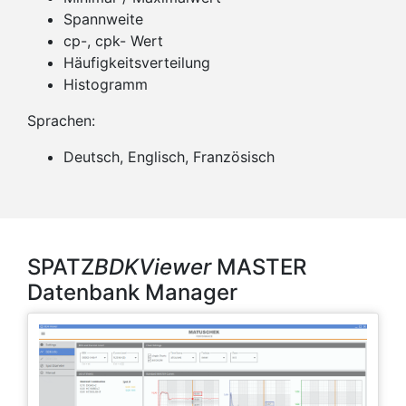
Spannweite
cp-, cpk- Wert
Häufigkeitsverteilung
Histogramm
Sprachen:
Deutsch, Englisch, Französisch
SPATZ
BDKViewer
MASTER
Datenbank Manager