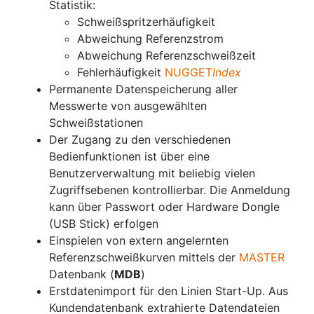
Statistik:
Schweißspritzerhäufigkeit
Abweichung Referenzstrom
Abweichung Referenzschweißzeit
Fehlerhäufigkeit
NUGGET
Index
Permanente Datenspeicherung aller
Messwerte von ausgewählten
Schweißstationen
Der Zugang zu den verschiedenen
Bedienfunktionen ist über eine
Benutzerverwaltung mit beliebig vielen
Zugriffsebenen kontrollierbar. Die Anmeldung
kann über Passwort oder Hardware Dongle
(USB Stick) erfolgen
Einspielen von extern angelernten
Referenzschweißkurven mittels der
MASTER
Datenbank (
MDB
)
Erstdatenimport für den Linien Start-Up. Aus
Kundendatenbank extrahierte Datendateien