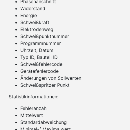
Phasenanschnitt
Widerstand
Energie
Schweißkraft
Elektrodenweg
Schweißpunktnummer
Programmnummer
Uhrzeit, Datum
Typ ID, Bauteil ID
Schweißfehlercode
Gerätefehlercode
Änderungen von Sollwerten
Schweißspritzer Punkt
Statistikinformationen:
Fehleranzahl
Mittelwert
Standardabweichung
Minimal-/ Maximalwert