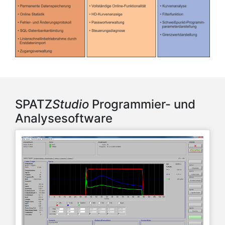
SPATZ
Studio
Programmier- und
Analysesoftware