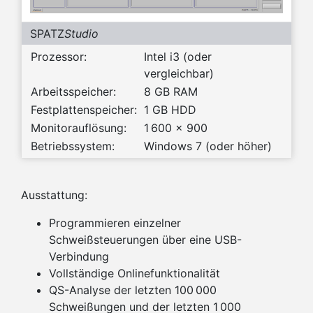
SPATZ
Studio
Prozessor:
Intel i3 (oder
vergleichbar)
Arbeitsspeicher:
8 GB RAM
Festplattenspeicher:
1 GB HDD
Monitorauflösung:
1 600 x 900
Betriebssystem:
Windows 7 (oder höher)
Ausstattung:
Programmieren einzelner
Schweißsteuerungen über eine USB-
Verbindung
Vollständige Onlinefunktionalität
QS-Analyse der letzten 100 000
Schweißungen und der letzten 1 000