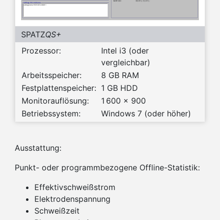
SPATZ
QS+
Prozessor:
Intel i3 (oder
vergleichbar)
Arbeitsspeicher:
8 GB RAM
Festplattenspeicher:
1 GB HDD
Monitorauflösung:
1 600 x 900
Betriebssystem:
Windows 7 (oder höher)
Ausstattung:
Punkt- oder programmbezogene Offline-Statistik:
Effektivschweißstrom
Elektrodenspannung
Schweißzeit