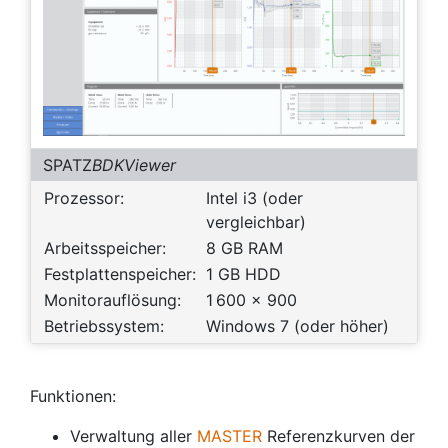
SPATZ
BDKViewer
Prozessor:
Intel i3 (oder
vergleichbar)
Arbeitsspeicher:
8 GB RAM
Festplattenspeicher:
1 GB HDD
Monitorauflösung:
1 600 x 900
Betriebssystem:
Windows 7 (oder höher)
Funktionen:
Verwaltung aller
MASTER
Referenzkurven der