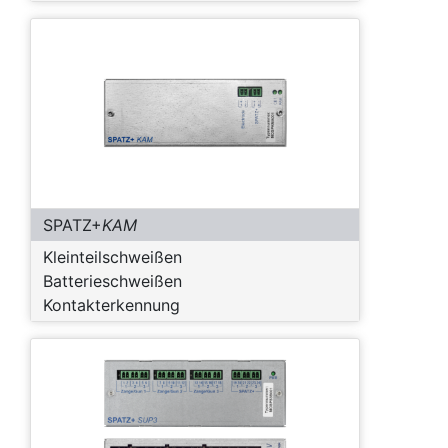
SPATZ+
KAM
Kleinteilschweißen
Batterieschweißen
Kontakterkennung