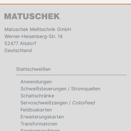
Matuschek Meßtechnik GmbH
Werner-Heisenberg-Str. 14
52477 Alsdorf
Deutschland
Stahlschweißen
Anwendungen
Schweißsteuerungen / Stromquellen
Schaltschränke
Servoschweißzangen /
CoboFeed
Feldbuskarten
Erweiterungskarten
Transformatoren
Sondermaschinen