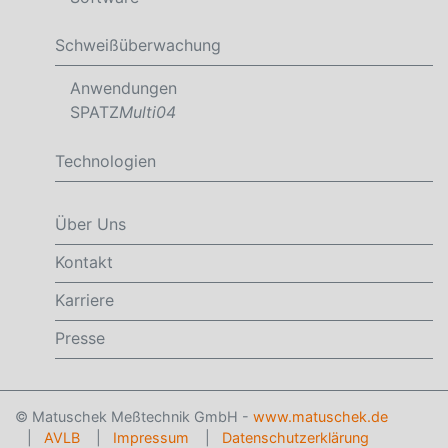
Schweißüberwachung
Anwendungen
SPATZ
Multi04
Technologien
Über Uns
Kontakt
Karriere
Presse
© Matuschek Meßtechnik GmbH -
www.matuschek.de
|
AVLB
|
Impressum
|
Datenschutzerklärung