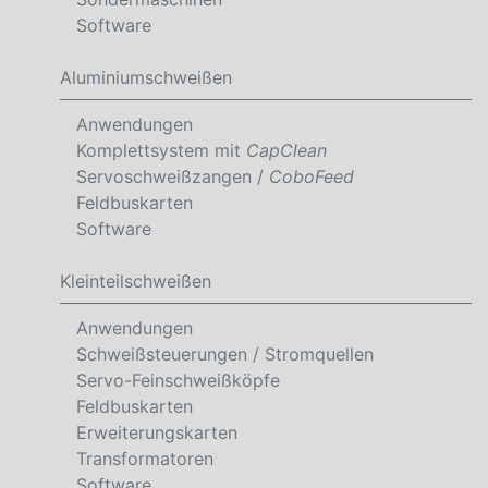
Software
Aluminiumschweißen
Anwendungen
Komplettsystem mit
CapClean
Servoschweißzangen /
CoboFeed
Feldbuskarten
Software
Kleinteilschweißen
Anwendungen
Schweißsteuerungen / Stromquellen
Servo-Feinschweißköpfe
Feldbuskarten
Erweiterungskarten
Transformatoren
Software